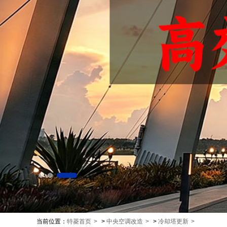
当前位置：
特菱首页
>
中央空调改造
>
冷却塔更新