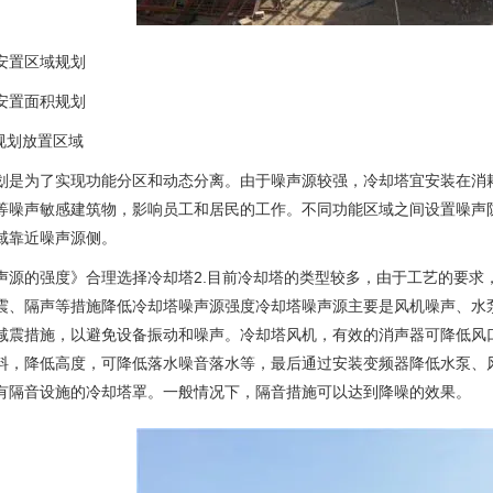
置区域规划
置面积规划
划放置区域
为了实现功能分区和动态分离。由于噪声源较强，冷却塔宜安装在消耗
等噪声敏感建筑物，影响员工和居民的工作。不同功能区域之间设置噪声
域靠近噪声源侧。
的强度》合理选择冷却塔2.目前冷却塔的类型较多，由于工艺的要求
震、隔声等措施降低冷却塔噪声源强度冷却塔噪声源主要是风机噪声、水
减震措施，以避免设备振动和噪声。冷却塔风机，有效的消声器可降低风口
料，降低高度，可降低落水噪音落水等，最后通过安装变频器降低水泵、
有隔音设施的冷却塔罩。一般情况下，隔音措施可以达到降噪的效果。