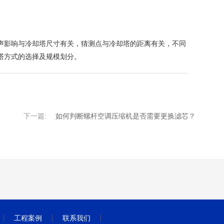
影响与冷却塔尺寸有关，猜测点与冷却塔的距离有关，不同
塔方式的选择及规模划分。
下一篇:
如何判断螺杆空调压缩机是否需要更换滤芯？
工程案例
联系我们