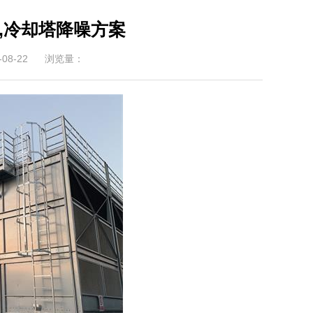
,冷却塔降噪方案
08-22
浏览量：