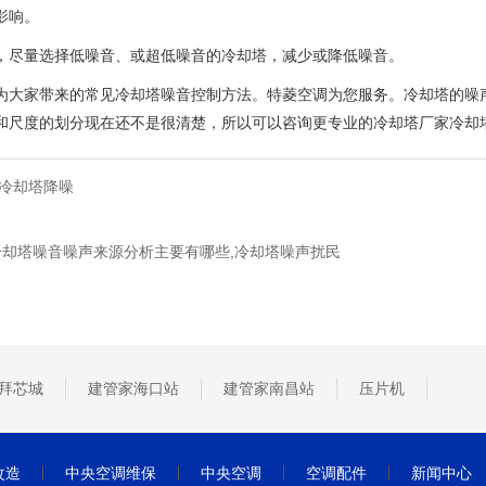
影响。
量选择低噪音、或超低噪音的冷却塔，减少或降低噪音。
家带来的常见冷却塔噪音控制方法。特菱空调为您服务。冷却塔的噪声
和尺度的划分现在还不是很清楚，所以可以咨询更专业的冷却塔厂家冷却
冷却塔降噪
冷却塔噪音噪声来源分析主要有哪些,冷却塔噪声扰民
拜芯城
建管家海口站
建管家南昌站
压片机
改造
中央空调维保
中央空调
空调配件
新闻中心