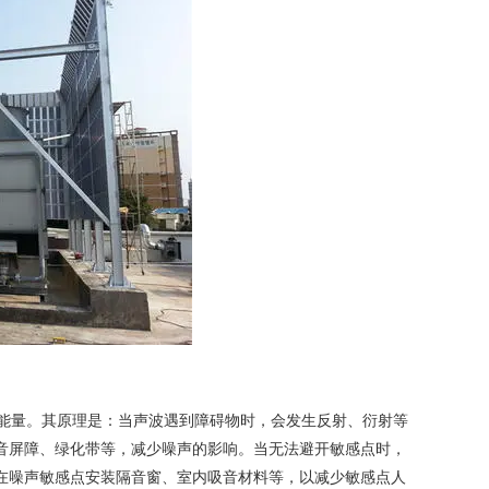
能量。其原理是：当声波遇到障碍物时，会发生反射、衍射等
音屏障、绿化带等，减少噪声的影响。当无法避开敏感点时，
在噪声敏感点安装隔音窗、室内吸音材料等，以减少敏感点人