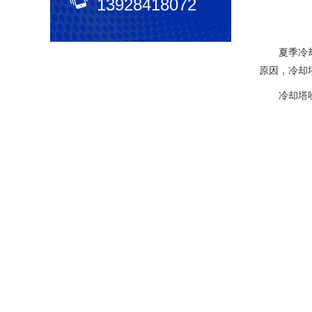
13928418072
夏季冷却塔
原因，冷却
冷却塔噪声