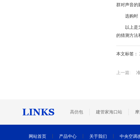
群对声音的
选购时，尽
以上是为大
的猜测方法
本文标签：
上一篇:
高仿包
建管家海口站
摩
网站首页
产品中心
关于我们
中央空调