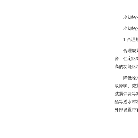
冷却塔安
冷却塔安
1.合理规
合理规划是
舍、住宅区
高的功能区
降低噪声源
取降噪、减
减震弹簧等
酯等透水材
外部设置带