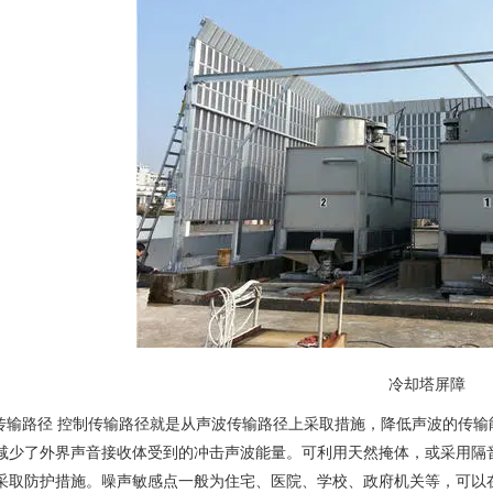
冷却塔屏障
输路径 控制传输路径就是从声波传输路径上采取措施，降低声波的传输
减少了外界声音接收体受到的冲击声波能量。可利用天然掩体，或采用隔
采取防护措施。噪声敏感点一般为住宅、医院、学校、政府机关等，可以