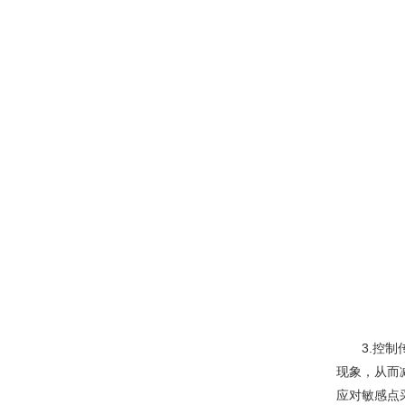
3.控制传
现象，从而
应对敏感点