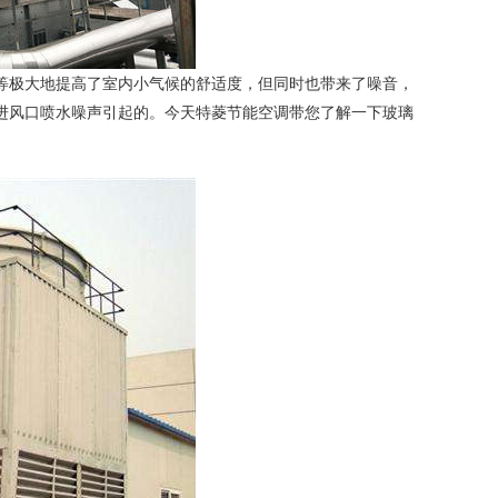
等极大地提高了室内小气候的舒适度，但同时也带来了噪音，
进风口喷水噪声引起的。今天特菱节能空调带您了解一下玻璃