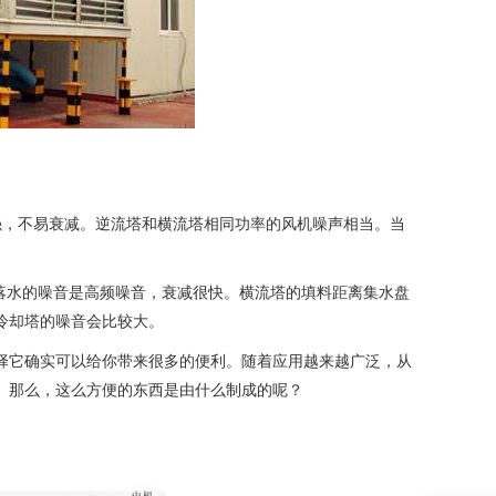
强，不易衰减。逆流塔和横流塔相同功率的风机噪声相当。当
落水的噪音是高频噪音，衰减很快。横流塔的填料距离集水盘
冷却塔的噪音会比较大。
择它确实可以给你带来很多的便利。随着应用越来越广泛，从
。那么，这么方便的东西是由什么制成的呢？