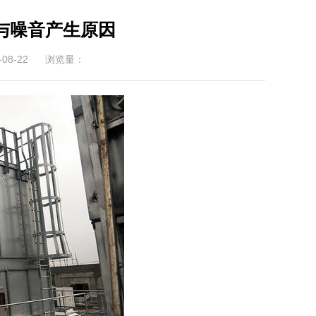
与噪音产生原因
08-22
浏览量：