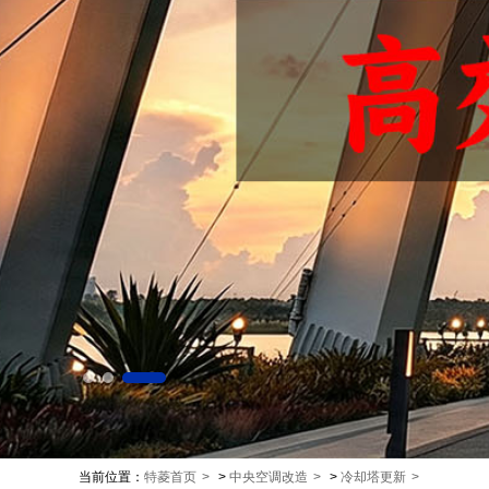
当前位置：
特菱首页
>
中央空调改造
>
冷却塔更新