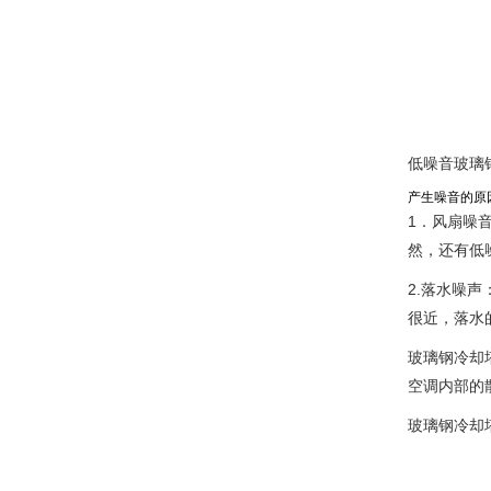
低噪音玻璃
产生噪音的原
1．风扇噪
然，还有低
2.落水噪
很近，落水
玻璃钢冷却
空调内部的
玻璃钢冷却