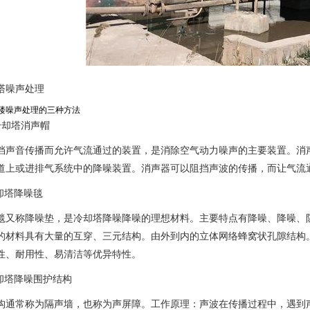
塔噪声处理
楼噪声处理的三种方法
冷却塔消声帽
挡声音传播而允许气流通过的装置，是消除空气动力噪声的主要装置。消
道上或进排气系统中的降噪装置。消声器可以阻挡声波的传播，而让气流
却塔降噪毯
毯又称降噪垫，是冷却塔降噪降噪的理想材料。主要特点有降噪、降噪、
的材料具有大量的互穿、三元结构。由外到内的立体网络蜂窝状孔隙结构
性、耐用性、易清洁等优异特性。
冷却塔降噪围护结构
构通常称为隔声墙，也称为声屏障。工作原理：声波在传播过程中，遇到