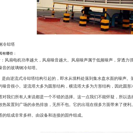
钢冷却塔
因有哪些：
音：风扇电机功率越大，风扇噪音越大。风扇噪声属于低频噪声，穿透力
噪音的玻璃钢冷却塔。
声：是由逆流式冷却塔结构引起的，即水从填料处落到集水盘水面的噪声。
的噪音很小。逆流塔大多为圆形结构，横流塔大多为方形结构，因此圆形
塔对我们所有人来说都是一个不错的选择。这一点我们不能怀疑，所以选
散热装置到广场的余热排放，无所不包。它的出现在很多方面带来了便利
塔的组成非常多样。由设备和连接的固件组成。