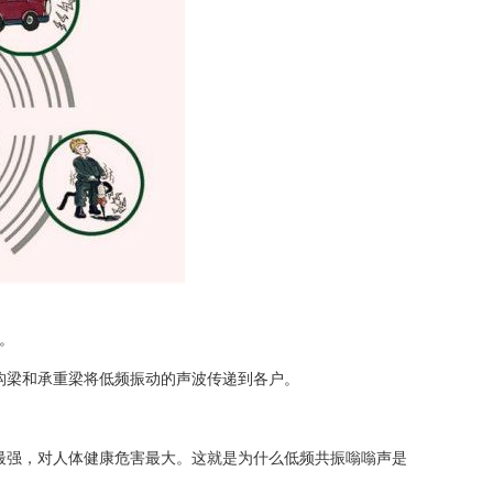
。
构梁和承重梁将低频振动的声波传递到各户。
最强，对人体健康危害最大。这就是为什么低频共振嗡嗡声是