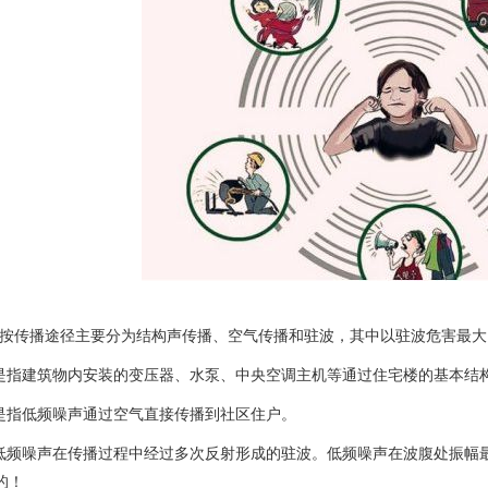
声按传播途径主要分为结构声传播、空气传播和驻波，其中以驻波危害最大
声是指建筑物内安装的变压器、水泵、中央空调主机等通过住宅楼的基本结
声是指低频噪声通过空气直接传播到社区住户。
指低频噪声在传播过程中经过多次反射形成的驻波。低频噪声在波腹处振幅
的！