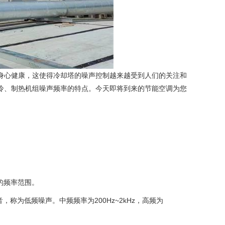
身心健康，这使得冷却塔的噪声控制越来越受到人们的关注和
冷、制热机组噪声频率的特点。今天即将到来的节能空调为您
z的频率范围。
音，称为低频噪声。中频频率为200Hz~2kHz，高频为