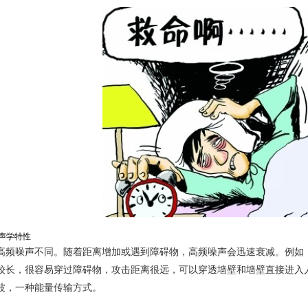
及声学特性
高频噪声不同。随着距离增加或遇到障碍物，高频噪声会迅速衰减。例如，高
较长，很容易穿过障碍物，攻击距离很远，可以穿透墙壁和墙壁直接进入
波，一种能量传输方式。