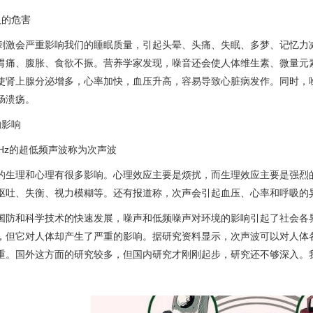
人的危害
刺激会严重影响我们的睡眠质量，引起头晕、头痛、失眠、多梦、记忆力减
胃痛、腹胀、食欲不振。营养学家发现，噪音还会使人体维生素、微量元
使肾上腺分泌增多，心率加快，血压升高，容易导致心脏病发作。同时，
肠溃疡。
的影响
0Hz的超低频声波称为次声波
的生理和心理有很多影响。心理效应主要是烦扰，而生理效应主要是强烈
呕吐、失衡、视力模糊等。还有报道称，次声会引起血压、心率和呼吸的
国防和科学技术的快速发展，噪声和低频噪声对环境的影响引起了社会各
，但它对人体却产生了严重的影响。据研究资料显示，次声波可以对人体
重。国外这方面的研究较多，但国内研究才刚刚起步，研究还不够深入。