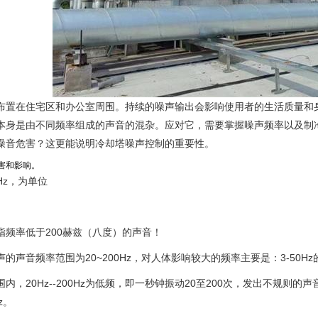
布置在住宅区和办公室周围。持续的噪声输出会影响使用者的生活质量和
本身是由不同频率组成的声音的混杂。应对它，需要掌握噪声频率以及制
噪音危害？这更能说明冷却塔噪声控制的重要性。
害和影响。
Hz，为单位
指频率低于200赫兹（八度）的声音！
的声音频率范围为20~200Hz，对人体影响较大的频率主要是：3-50H
内，20Hz--200Hz为低频，即一秒钟振动20至200次，发出不规则的声
Hz。