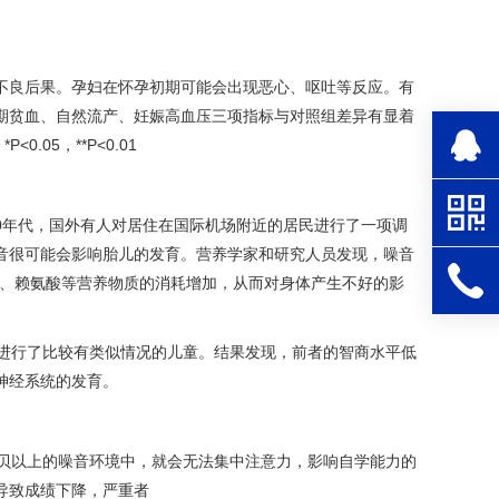
不良后果。孕妇在怀孕初期可能会出现恶心、呕吐等反应。有
期贫血、自然流产、妊娠高血压三项指标与对照组差异有显着
.05，**P<0.01
70年代，国外有人对居住在国际机场附近的居民进行了一项调
音很可能会影响胎儿的发育。营养学家和研究人员发现，噪音
氨酸、赖氨酸等营养物质的消耗增加，从而对身体产生不好的影
果进行了比较有类似情况的儿童。结果发现，前者的智商水平低
神经系统的发育。
分贝以上的噪音环境中，就会无法集中注意力，影响自学能力的
导致成绩下降，严重者