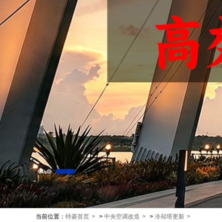
当前位置：
特菱首页
>
中央空调改造
>
冷却塔更新