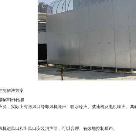
控制解决方案
塔噪声控制包括
声源，实际上有送风口冷却风机噪声、喷水噪声、减速机及电机噪声、离
风机进风口和出风口安装消声器，可以合理、有效地控制噪声。