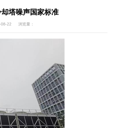
冷却塔噪声国家标准
08-22
浏览量：