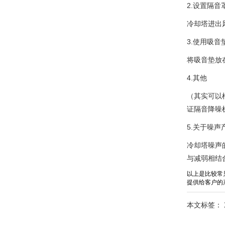
2.设置隔音
冷却塔进出
3.使用吸音
将吸音垫放
4.其他
（其实可以
证隔音降噪
5.关于噪
冷却塔噪声
与减弱相结
以上是比较常
提供给客户的
本文标签：