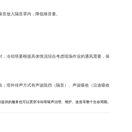
噪音放入隔音罩内，降低噪音量。
时，冷却塔要根据具体情况综合考虑现场作业的通风需要，保
法；塔外传声方式有声波阻挡（隔音）、声波吸收（沿途吸收
所提供的服务也可以贯穿冷却塔噪声治理、维护、改造等整个生命周期。