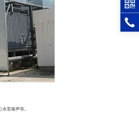
心水泵噪声等。