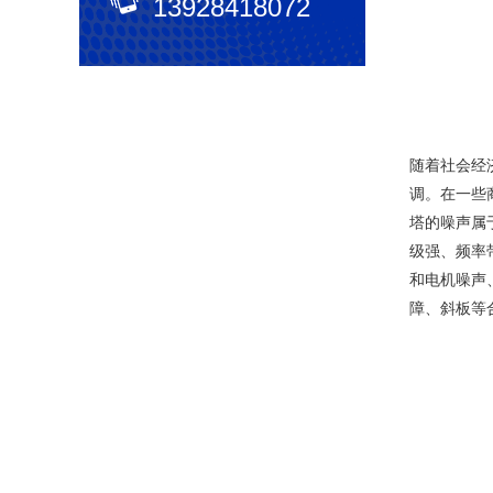
13928418072
随着社会经
调。在一些
塔的噪声属
级强、频率
和电机噪声
障、斜板等