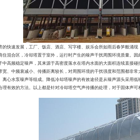
济的快速发展，工厂、饭店、酒店、写字楼、娱乐会所如雨后春笋般涌现
商住混合区，冷却塔置于室外，运行时产生的噪声干扰周围环境质量。因
于中高频稳定噪声，其来源于高密度落水在塔内水面的大面积连续直接碰
带宽、中频衰减小、传播距离较长，对周围环境的干扰强度和范围都非常
、离心水泵噪声等组成。降低冷却塔噪声的有效途径是从噪声源头采用低
合理有效的方法。以上都是针对冷却塔空气声传播的处理，对于固体声可