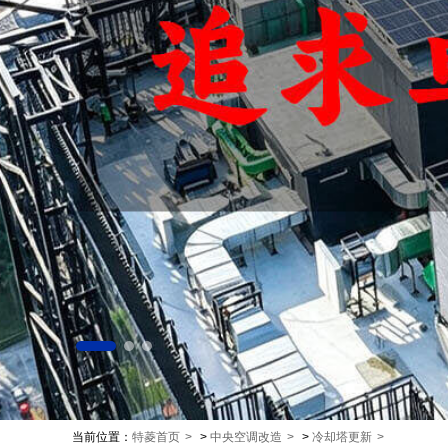
当前位置：
特菱首页
>
中央空调改造
>
冷却塔更新