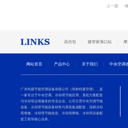
上一篇:
高仿包
建管家海口站
摩
网站首页
产品中心
关于我们
中央空调
广东特菱节能空调设备有限公司（简称特菱空调），是
一家专注于中央空调、冷却塔节能应用、系统方案配套
与冷却塔运维服务的专业企业。公司主营中央空调节能
设备、冷却塔节能设备销售与系统集成配套，深耕冷却
塔维修、冷却塔节能改造、冷却塔降噪、冷却塔设备配
套工程等核心业务。