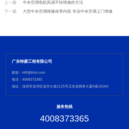
上一篇:
中央空调电机风扇不转维修的方法
下一篇:
大型中央空调维修保养内容,专业中央空调上门维修
广东特菱工程有限公司
邮箱：HR@trlon.com
电话：4008373365
地址：深圳市龙华区龙华大道2125号卫东龙商务大厦A座1916A
服务热线
4008373365