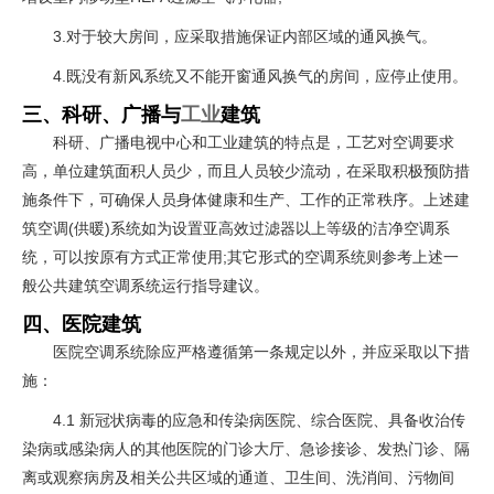
3.对于较大房间，应采取措施保证内部区域的通风换气。
4.既没有新风系统又不能开窗通风换气的房间，应停止使用。
三、科研、广播与
工业
建筑
科研、广播电视中心和工业建筑的特点是，工艺对空调要求
高，单位建筑面积人员少，而且人员较少流动，在采取积极预防措
施条件下，可确保人员身体健康和生产、工作的正常秩序。上述建
筑空调(供暖)系统如为设置亚高效过滤器以上等级的洁净空调系
统，可以按原有方式正常使用;其它形式的空调系统则参考上述一
般公共建筑空调系统运行指导建议。
四、医院建筑
医院空调系统除应严格遵循第一条规定以外，并应采取以下措
施：
4.1 新冠状病毒的应急和传染病医院、综合医院、具备收治传
染病或感染病人的其他医院的门诊大厅、急诊接诊、发热门诊、隔
离或观察病房及相关公共区域的通道、卫生间、洗消间、污物间