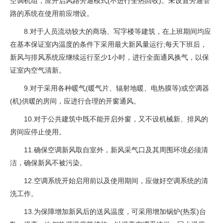
空调机组，应开启风路旁通模式(不进行全热回收)。未设置旁通管
路的系统在使用前应增设。
8.对于人员流动较大的商场、写字楼等建筑，在上班期间均应
在基本保证室内温度的条件下采用最大新风量运行;每天下班后，
新风与排风系统应继续运行至少1小时，进行全面通风换气，以保
证室内空气清新。
9.对于采用各种暖气(暖气片、辐射地暖、电热膜等)或空调器
(机)供暖的房间，应进行合理的开窗通风。
10.对于公共建筑中既不能开启外窗，又不设机械新、排风的
房间应停止使用。
11.确保空调新风取自室外，新风采气口及其周围环境必须清
洁，确保新风不被污染。
12.空调系统开始启用前以及使用期间，应做好空调系统的清
洗工作。
13.为保障增加新风后的送风温度，可采用增加锅炉(热泵)台