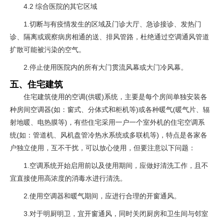
4.2 综合医院的其它区域
1.切断与有疫情发生的区域及门诊大厅、急诊接诊、发热门
诊、隔离或观察病房相通的送、排风管路，杜绝通过空调通风管道
扩散可能被污染的空气。
2.停止使用医院内的所有大门贯流风幕或大门冷风幕。
五、住宅建筑
住宅建筑使用的空调(供暖)系统，主要是每个房间单独安装各
种房间空调器(如：窗式、分体式和柜机等)或各种暖气(暖气片、辐
射地暖、电热膜等)，有些住宅采用一户一个室外机的住宅空调系
统(如：管道机、风机盘管冷热水系统或多联机等)，特点是各家各
户独立使用，互不干扰，可以放心使用，但要注意以下问题：
1.空调系统开始启用前以及使用期间，应做好清洗工作，且不
宜直接使用高浓度的消毒水进行清洗。
2.使用空调器和暖气期间，应进行合理的开窗通风。
3.对于明厨明卫，宜开窗通风，同时关闭厨房和卫生间与邻室