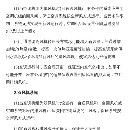
(1)当空调机组为单风机时(只有送风机)，有条件的系统应关闭
空调机组的回风阀，保证空调系统按全新风方式运行。当受条件限
制，系统无法实现全新风运行时，空调机组应设置低阻型过滤器
(F7及以上等级);
(2)可通过调高风机转速等方式尽可能增大新风量，并通过增
加锅炉(热泵)台数、提高一次侧热源温度等措施，提高空调系统供
回水温度以保证增加新风后的送风温度，使室温达到舒适要求;
(3)空调运行时，应合理开窗，保证室内空气的排出，如果不
可能开窗，应在外墙(窗)的适当位置设置相应风量的排风扇，或启
用排烟风机。
2.双风机系统
(1)当空调机组为双风机时(设置有一台送风机和一台回风机或
空调系统对应的排风机)，应关闭空调系统的回风阀，保证系统按
全新风方式运行;
(2)将新风阀和排风阀开至最大，保证最大换气量;