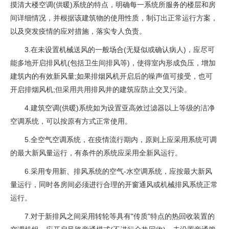
摸清大楼空调(供暖)系统的特点，明确每一系统所服务的楼层和房
间详细情况，并根据该建筑物的使用性质，制订出正常运行方案，
以及突发疫情的应对措施，落实专人负责。
3.在未设置机械送风的一般场合(无疑似或确认病人)，应尽可
能多地开启排风机(包括卫生间排风等)，使得室内形成负压，增加
建筑内的有效新风量;如果排烟风机开启后的噪声值可接受，也可
开启排烟风机;但采用共用排风井的建筑应防止交叉污染。
4.建筑空调(供暖)系统如为设置亚高效过滤器以上等级的洁净
空调系统，可以按原有方式正常使用。
5.全空气空调系统，在疫情流行期内，原则上应采用系统可调
的最大新风量运行，有条件的系统应采用全新风运行。
6.采用专用新、排风系统的空气-水空调系统，应按最大新风
量运行，同时各房间必须进行合理的开窗通风或机械排风系统正常
运行。
7.对于新排风之间采用转轮等具有"传质"特点的热回收装置的