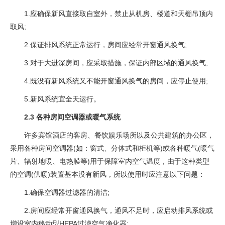
1.应确保新风直接取自室外，禁止从机房、楼道和天棚吊顶内
取风;
2.保证排风系统正常运行，房间应经常开窗通风换气;
3.对于大进深房间，应采取措施，保证内部区域的通风换气;
4.既没有新风系统又不能开窗通风换气的房间，应停止使用;
5.新风系统宜全天运行。
2.3 各种房间空调器或暖气系统
许多宾馆酒店的客房、餐饮娱乐场所以及公共建筑的办公区，
采用各种房间空调器(如：窗式、分体式和柜机等)或各种暖气(暖气
片、辐射地暖、电热膜等)用于保障室内空气温度，由于这种类型
的空调(供暖)装置基本没有新风，所以使用时应注意以下问题：
1.确保空调器过滤器的清洁;
2.房间应经常开窗通风换气，通风不足时，应启动排风系统或
增设室内移动型HEPA过滤空气净化器;