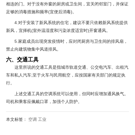
相连的门。对于没有外窗的厨房或卫生间，宜关闭邻室门，并保证
足够的消毒措施和频率(宜便后消毒)。
4.对于安装了新风系统的住宅，建议不要只依赖新风系统提供
新风，宜择机(室外温湿度和污染浓度适宜时)开窗通风。
5.家庭成员出现突发疫情时，应封闭厨房与卫生间的排风扇，
禁止向建筑物集中风道排风。
六、交通工具
这里所说的交通工具是指城市轨道交通、公交电汽车、出租汽
车和私人汽车;至于火车与民用航空，应按国家有关部门的规定执
行。
上述交通工具的空调系统可以使用，但同时应增加通风换气。
司机和乘客应佩戴口罩，加强个人防护。
本文标签：
空调
工业