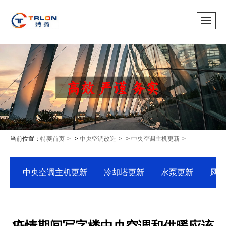
当前位置：
特菱首页
>
中央空调改造
>
中央空调主机更新
中央空调主机更新
冷却塔更新
水泵更新
风柜