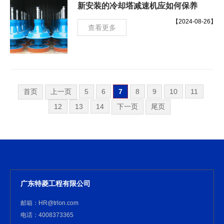
新安装的冷却塔减速机应如何保养
【2024-08-26】
查看更多
首页
上一页
5
6
7
8
9
10
11
12
13
14
下一页
尾页
广东特菱工程有限公司
邮箱：HR@trlon.com
电话：4008373365