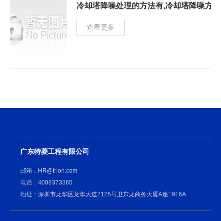
冷却塔降噪处理的方法有,冷却塔降噪方案
查看更多
广东特菱工程有限公司
邮箱：HR@trlon.com
电话：4008373365
地址：深圳市龙华区龙华大道2125号卫东龙商务大厦A座1916A