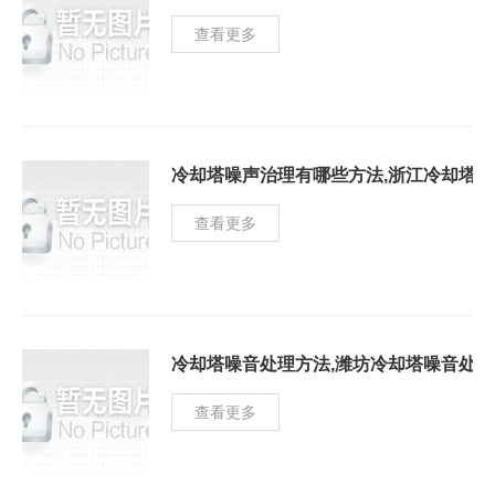
查看更多
冷却塔噪声治理有哪些方法,浙江冷却塔
查看更多
冷却塔噪音处理方法,潍坊冷却塔噪音处理
查看更多