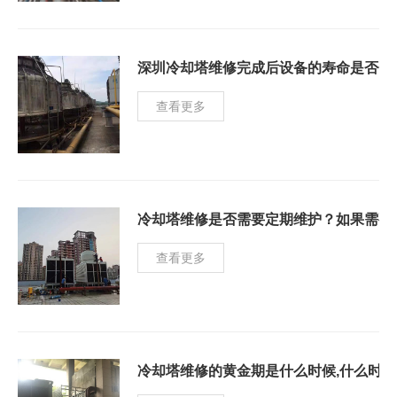
深圳冷却塔维修完成后设备的寿命是否会
查看更多
冷却塔维修是否需要定期维护？如果需要
查看更多
冷却塔维修的黄金期是什么时候,什么时