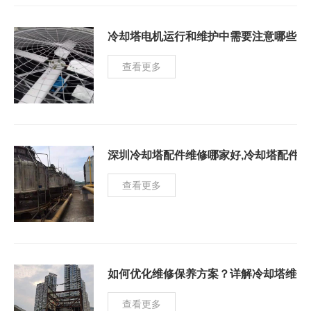
冷却塔电机运行和维护中需要注意哪些问
查看更多
深圳冷却塔配件维修哪家好,冷却塔配件维
查看更多
如何优化维修保养方案？详解冷却塔维修
查看更多